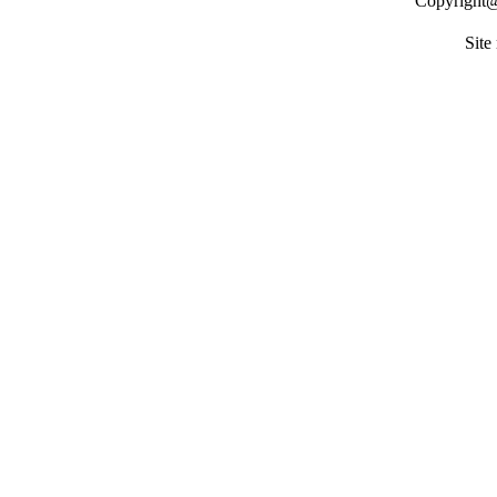
Copyrigh
Site